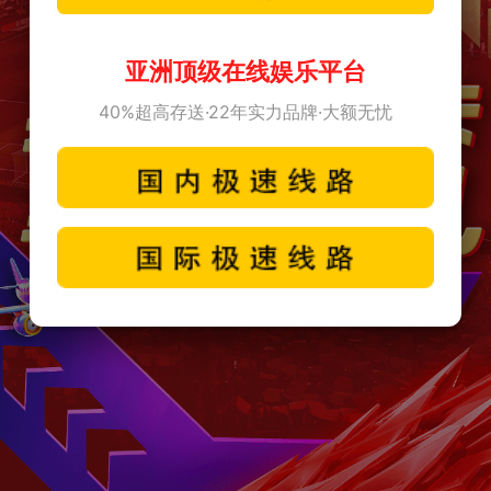
亚洲顶级在线娱乐平台
40%超高存送·22年实力品牌·大额无忧