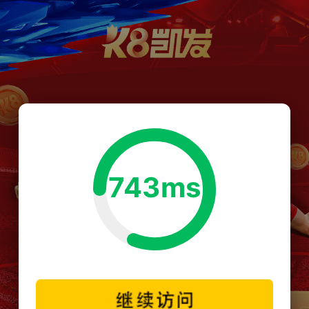
743ms